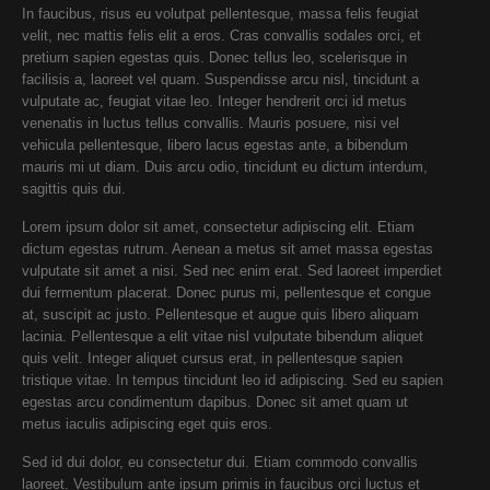
In faucibus, risus eu volutpat pellentesque, massa felis feugiat
velit, nec mattis felis elit a eros. Cras convallis sodales orci, et
pretium sapien egestas quis. Donec tellus leo, scelerisque in
facilisis a, laoreet vel quam. Suspendisse arcu nisl, tincidunt a
vulputate ac, feugiat vitae leo. Integer hendrerit orci id metus
venenatis in luctus tellus convallis. Mauris posuere, nisi vel
vehicula pellentesque, libero lacus egestas ante, a bibendum
mauris mi ut diam. Duis arcu odio, tincidunt eu dictum interdum,
sagittis quis dui.
Lorem ipsum dolor sit amet, consectetur adipiscing elit. Etiam
dictum egestas rutrum. Aenean a metus sit amet massa egestas
vulputate sit amet a nisi. Sed nec enim erat. Sed laoreet imperdiet
dui fermentum placerat. Donec purus mi, pellentesque et congue
at, suscipit ac justo. Pellentesque et augue quis libero aliquam
lacinia. Pellentesque a elit vitae nisl vulputate bibendum aliquet
quis velit. Integer aliquet cursus erat, in pellentesque sapien
tristique vitae. In tempus tincidunt leo id adipiscing. Sed eu sapien
egestas arcu condimentum dapibus. Donec sit amet quam ut
metus iaculis adipiscing eget quis eros.
Sed id dui dolor, eu consectetur dui. Etiam commodo convallis
laoreet. Vestibulum ante ipsum primis in faucibus orci luctus et